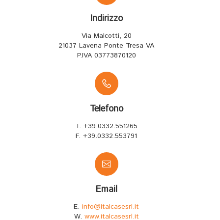
Indirizzo
Via Malcotti, 20
21037 Lavena Ponte Tresa VA
P.IVA 03773870120
Telefono
T. +39.0332.551265
F. +39.0332.553791
Email
E.
info@italcasesrl.it
W.
www.italcasesrl.it